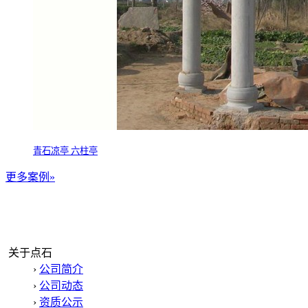
青石凉亭 六柱亭
更多案例»
关于点石
›
公司简介
›
公司动态
›
资质公示