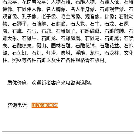
石凉亭、花岗岩凉亭；人物石雕、石雕人物、石雕人像、石雕
佛像、石雕伟人像、名人胸像、名人半身像、石雕观音像、石
观音像、孔子像、老子像、毛主席像、观音像、佛像；石雕动
物、石狮子、石貔貅、石麒麟、石大象、石牛、石龙、石凤
凰、石鹰、石马、石鹿、石雕狮子、石雕貔貅、石雕麒麟、石
雕大象、石雕牛、石雕龙、石雕凤凰、石雕马、石雕鹰；石喷
泉、石雕喷泉、假山、园林石雕、石雕花钵、石雕花盆、石抱
鼓、石鱼缸、石灯、灯塔、佛塔、浮雕、龙柱、石龙柱、文化
柱、照壁等各种石雕以及生产各种规格青石板材。
质优价廉，欢迎新老客户来电咨询选购。
咨询电话：
18766809099