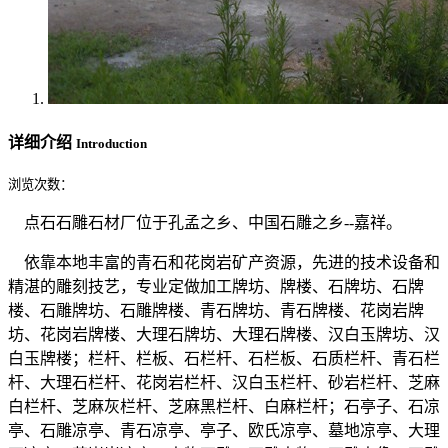
详细介绍
Introduction
浏览次数：
点石石雕石材厂位于孔孟之乡、中国石雕之乡--嘉祥。
依靠本地丰富的青石和花岗岩矿产资源，先进的技术设备和
精湛的雕刻技艺，专业定做加工牌坊、牌楼、石牌坊、石牌
楼、石雕牌坊、石雕牌楼、青石牌坊、青石牌楼、花岗岩牌
坊、花岗岩牌楼、大理石牌坊、大理石牌楼、汉白玉牌坊、汉
白玉牌楼；栏杆、栏板、石栏杆、石栏板、石质栏杆、青石栏
杆、大理石栏杆、花岗岩栏杆、汉白玉栏杆、砂岩栏杆、芝麻
白栏杆、芝麻灰栏杆、芝麻黑栏杆、白麻栏杆；石亭子、石凉
亭、石雕凉亭、青石凉亭、亭子、欧氏凉亭、墓地凉亭、大理