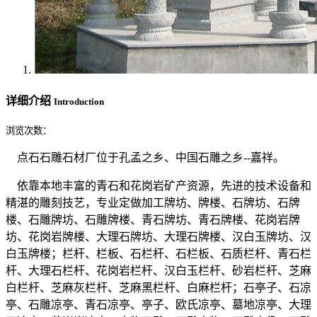
详细介绍
Introduction
浏览次数：
点石石雕石材厂位于孔孟之乡、中国石雕之乡--嘉祥。
依靠本地丰富的青石和花岗岩矿产资源，先进的技术设备和
精湛的雕刻技艺，专业定做加工牌坊、牌楼、石牌坊、石牌
楼、石雕牌坊、石雕牌楼、青石牌坊、青石牌楼、花岗岩牌
坊、花岗岩牌楼、大理石牌坊、大理石牌楼、汉白玉牌坊、汉
白玉牌楼；栏杆、栏板、石栏杆、石栏板、石质栏杆、青石栏
杆、大理石栏杆、花岗岩栏杆、汉白玉栏杆、砂岩栏杆、芝麻
白栏杆、芝麻灰栏杆、芝麻黑栏杆、白麻栏杆；石亭子、石凉
亭、石雕凉亭、青石凉亭、亭子、欧氏凉亭、墓地凉亭、大理