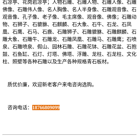
石凉亭、花岗岩凉亭；人物石雕、石雕人物、石雕人像、石雕
佛像、石雕伟人像、名人胸像、名人半身像、石雕观音像、石
观音像、孔子像、老子像、毛主席像、观音像、佛像；石雕动
物、石狮子、石貔貅、石麒麟、石大象、石牛、石龙、石凤
凰、石鹰、石马、石鹿、石雕狮子、石雕貔貅、石雕麒麟、石
雕大象、石雕牛、石雕龙、石雕凤凰、石雕马、石雕鹰；石喷
泉、石雕喷泉、假山、园林石雕、石雕花钵、石雕花盆、石抱
鼓、石鱼缸、石灯、灯塔、佛塔、浮雕、龙柱、石龙柱、文化
柱、照壁等各种石雕以及生产各种规格青石板材。
质优价廉，欢迎新老客户来电咨询选购。
咨询电话：
18766809099