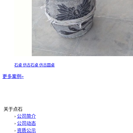
石桌 仿古石桌 仿古圆桌
更多案例»
关于点石
›
公司简介
›
公司动态
›
资质公示