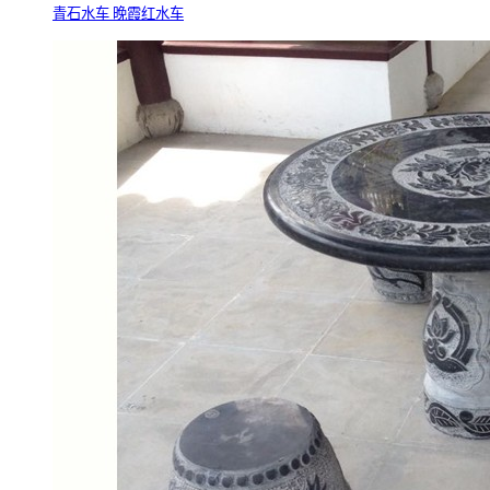
青石水车 晚霞红水车