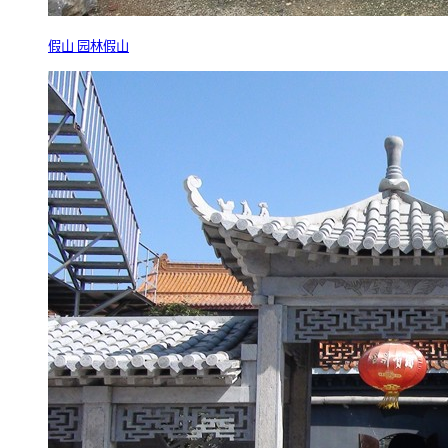
假山 园林假山