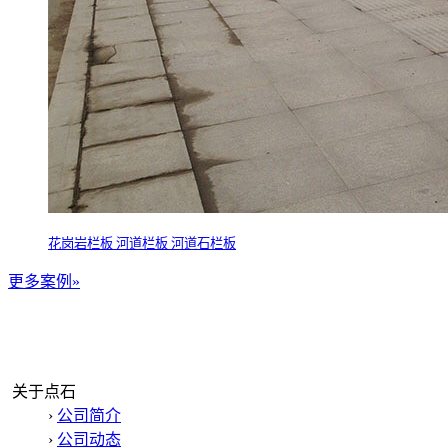
花岗岩栏板 河道栏板 河道石栏板
更多案例»
关于点石
›
公司简介
›
公司动态