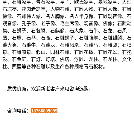
亭、石雕凉亭、青石凉亭、亭子、欧氏凉亭、墓地凉亭、大理
石凉亭、花岗岩凉亭；人物石雕、石雕人物、石雕人像、石雕
佛像、石雕伟人像、名人胸像、名人半身像、石雕观音像、石
观音像、孔子像、老子像、毛主席像、观音像、佛像；石雕动
物、石狮子、石貔貅、石麒麟、石大象、石牛、石龙、石凤
凰、石鹰、石马、石鹿、石雕狮子、石雕貔貅、石雕麒麟、石
雕大象、石雕牛、石雕龙、石雕凤凰、石雕马、石雕鹰；石喷
泉、石雕喷泉、假山、园林石雕、石雕花钵、石雕花盆、石抱
鼓、石鱼缸、石灯、灯塔、佛塔、浮雕、龙柱、石龙柱、文化
柱、照壁等各种石雕以及生产各种规格青石板材。
质优价廉，欢迎新老客户来电咨询选购。
咨询电话：
18766809099