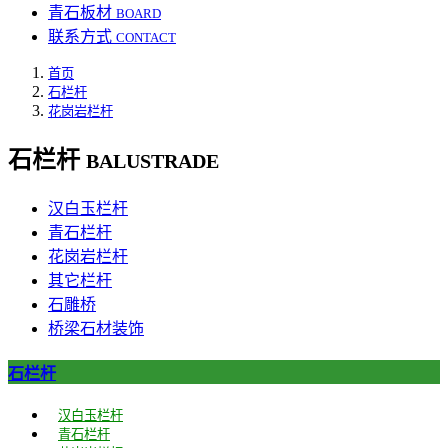
青石板材
BOARD
联系方式
CONTACT
首页
石栏杆
花岗岩栏杆
石栏杆
BALUSTRADE
汉白玉栏杆
青石栏杆
花岗岩栏杆
其它栏杆
石雕桥
桥梁石材装饰
石栏杆
汉白玉栏杆
青石栏杆