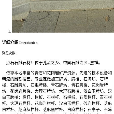
详细介绍
Introduction
浏览次数：
点石石雕石材厂位于孔孟之乡、中国石雕之乡--嘉祥。
依靠本地丰富的青石和花岗岩矿产资源，先进的技术设备和
精湛的雕刻技艺，专业定做加工牌坊、牌楼、石牌坊、石牌
楼、石雕牌坊、石雕牌楼、青石牌坊、青石牌楼、花岗岩牌
坊、花岗岩牌楼、大理石牌坊、大理石牌楼、汉白玉牌坊、汉
白玉牌楼；栏杆、栏板、石栏杆、石栏板、石质栏杆、青石栏
杆、大理石栏杆、花岗岩栏杆、汉白玉栏杆、砂岩栏杆、芝麻
白栏杆、芝麻灰栏杆、芝麻黑栏杆、白麻栏杆；石亭子、石凉