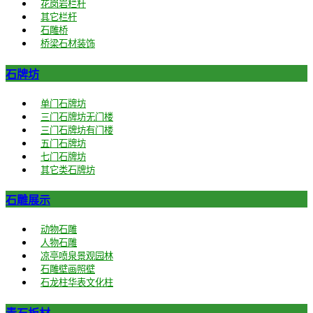
花岗岩栏杆
其它栏杆
石雕桥
桥梁石材装饰
石牌坊
单门石牌坊
三门石牌坊无门楼
三门石牌坊有门楼
五门石牌坊
七门石牌坊
其它类石牌坊
石雕展示
动物石雕
人物石雕
凉亭喷泉景观园林
石雕壁画照壁
石龙柱华表文化柱