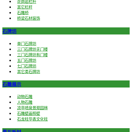
花岗岩栏杆
其它栏杆
石雕桥
桥梁石材装饰
石牌坊
单门石牌坊
三门石牌坊无门楼
三门石牌坊有门楼
五门石牌坊
七门石牌坊
其它类石牌坊
石雕展示
动物石雕
人物石雕
凉亭喷泉景观园林
石雕壁画照壁
石龙柱华表文化柱