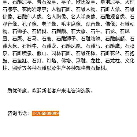
亭、石雕凉亭、青石凉亭、亭子、欧氏凉亭、墓地凉亭、大理
石凉亭、花岗岩凉亭；人物石雕、石雕人物、石雕人像、石雕
佛像、石雕伟人像、名人胸像、名人半身像、石雕观音像、石
观音像、孔子像、老子像、毛主席像、观音像、佛像；石雕动
物、石狮子、石貔貅、石麒麟、石大象、石牛、石龙、石凤
凰、石鹰、石马、石鹿、石雕狮子、石雕貔貅、石雕麒麟、石
雕大象、石雕牛、石雕龙、石雕凤凰、石雕马、石雕鹰；石喷
泉、石雕喷泉、假山、园林石雕、石雕花钵、石雕花盆、石抱
鼓、石鱼缸、石灯、灯塔、佛塔、浮雕、龙柱、石龙柱、文化
柱、照壁等各种石雕以及生产各种规格青石板材。
质优价廉，欢迎新老客户来电咨询选购。
咨询电话：
18766809099