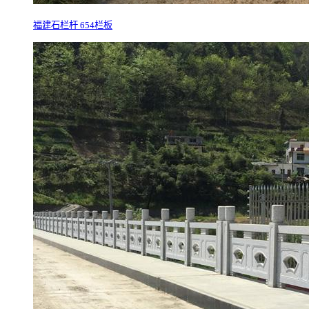
福建石栏杆 654栏板