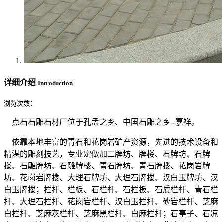
详细介绍
Introduction
浏览次数：
点石石雕石材厂位于孔孟之乡、中国石雕之乡--嘉祥。
依靠本地丰富的青石和花岗岩矿产资源，先进的技术设备和
精湛的雕刻技艺，专业定做加工牌坊、牌楼、石牌坊、石牌
楼、石雕牌坊、石雕牌楼、青石牌坊、青石牌楼、花岗岩牌
坊、花岗岩牌楼、大理石牌坊、大理石牌楼、汉白玉牌坊、汉
白玉牌楼；栏杆、栏板、石栏杆、石栏板、石质栏杆、青石栏
杆、大理石栏杆、花岗岩栏杆、汉白玉栏杆、砂岩栏杆、芝麻
白栏杆、芝麻灰栏杆、芝麻黑栏杆、白麻栏杆；石亭子、石凉