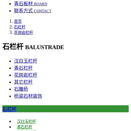
青石板材
BOARD
联系方式
CONTACT
首页
石栏杆
花岗岩栏杆
石栏杆
BALUSTRADE
汉白玉栏杆
青石栏杆
花岗岩栏杆
其它栏杆
石雕桥
桥梁石材装饰
石栏杆
汉白玉栏杆
青石栏杆