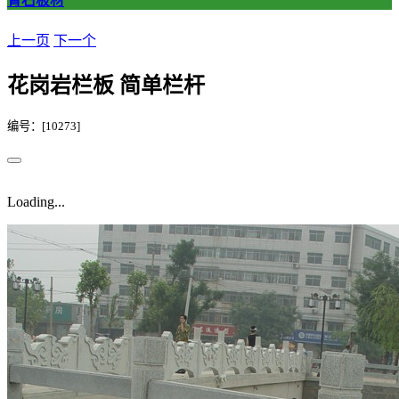
青石板材
上一页
下一个
花岗岩栏板 简单栏杆
编号：[10273]
Loading...