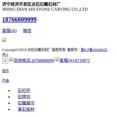
济宁经济开发区点石石雕石材厂
JINING DIAN SHI STONE CARVING CO.,LTD
18766809099
客服QQ
微信
Copyright©2018 点石石雕石材厂 版权所有 备案号：
鲁ICP备16040620
号-1
×
首页
产品
石栏杆
石牌坊
石雕展示
青石板材