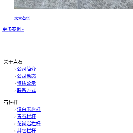
天青石材
更多案例»
关于点石
›
公司简介
›
公司动态
›
资质公示
›
联系方式
石栏杆
›
汉白玉栏杆
›
青石栏杆
›
花岗岩栏杆
›
其它栏杆