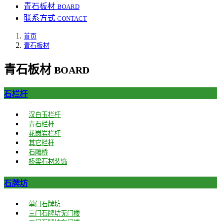
青石板材
BOARD
联系方式
CONTACT
首页
青石板材
青石板材
BOARD
石栏杆
汉白玉栏杆
青石栏杆
花岗岩栏杆
其它栏杆
石雕桥
桥梁石材装饰
石牌坊
单门石牌坊
三门石牌坊无门楼