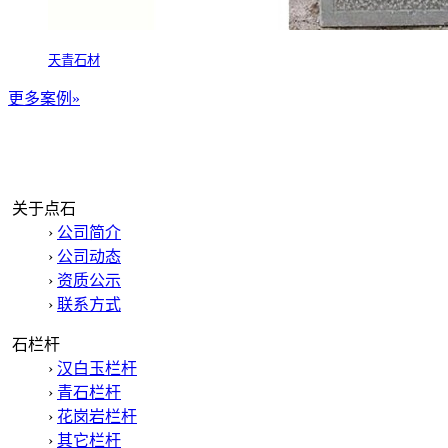
天青石材
更多案例»
关于点石
›
公司简介
›
公司动态
›
资质公示
›
联系方式
石栏杆
›
汉白玉栏杆
›
青石栏杆
›
花岗岩栏杆
›
其它栏杆