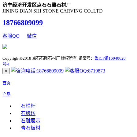
济宁经济开发区点石石雕石材厂
JINING DIAN SHI STONE CARVING CO.,LTD
18766809099
客服QQ
微信
Copyright©2018 点石石雕石材厂 版权所有 备案号：
鲁ICP备16040620
号-1
×
首页
产品
石栏杆
石牌坊
石雕展示
青石板材