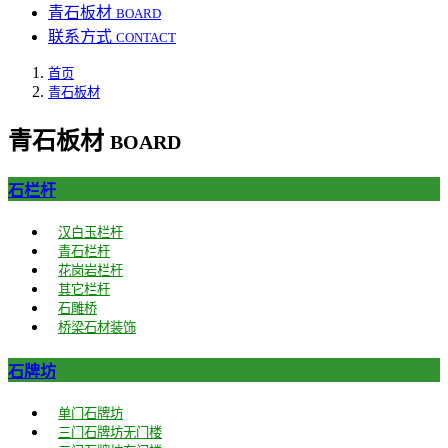
青石板材
BOARD
联系方式
CONTACT
首页
青石板材
青石板材
BOARD
石栏杆
汉白玉栏杆
青石栏杆
花岗岩栏杆
其它栏杆
石雕桥
桥梁石材装饰
石牌坊
单门石牌坊
三门石牌坊无门楼