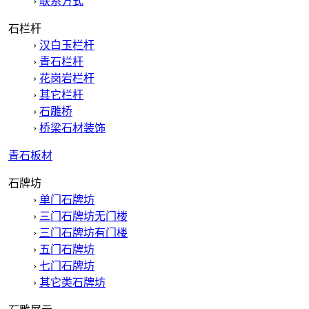
›
联系方式
石栏杆
›
汉白玉栏杆
›
青石栏杆
›
花岗岩栏杆
›
其它栏杆
›
石雕桥
›
桥梁石材装饰
青石板材
石牌坊
›
单门石牌坊
›
三门石牌坊无门楼
›
三门石牌坊有门楼
›
五门石牌坊
›
七门石牌坊
›
其它类石牌坊