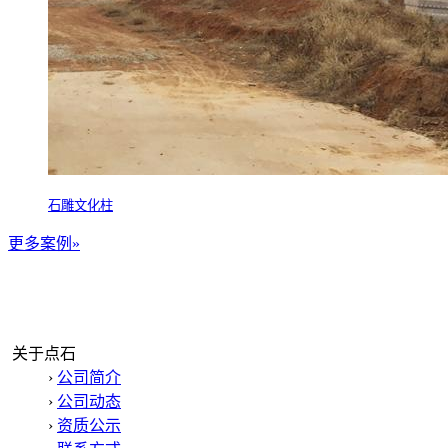
石雕文化柱
更多案例»
关于点石
›
公司简介
›
公司动态
›
资质公示