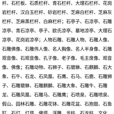
杆、石栏板、石质栏杆、青石栏杆、大理石栏杆、花岗
岩栏杆、汉白玉栏杆、砂岩栏杆、芝麻白栏杆、芝麻灰
栏杆、芝麻黑栏杆、白麻栏杆；石亭子、石凉亭、石雕
凉亭、青石凉亭、亭子、欧氏凉亭、墓地凉亭、大理石
凉亭、花岗岩凉亭；人物石雕、石雕人物、石雕人像、
石雕佛像、石雕伟人像、名人胸像、名人半身像、石雕
观音像、石观音像、孔子像、老子像、毛主席像、观音
像、佛像；石雕动物、石狮子、石貔貅、石麒麟、石大
象、石牛、石龙、石凤凰、石鹰、石马、石鹿、石雕狮
子、石雕貔貅、石雕麒麟、石雕大象、石雕牛、石雕
龙、石雕凤凰、石雕马、石雕鹰；石喷泉、石雕喷泉、
假山、园林石雕、石雕花钵、石雕花盆、石抱鼓、石鱼
缸、石灯、灯塔、佛塔、浮雕、龙柱、石龙柱、文化