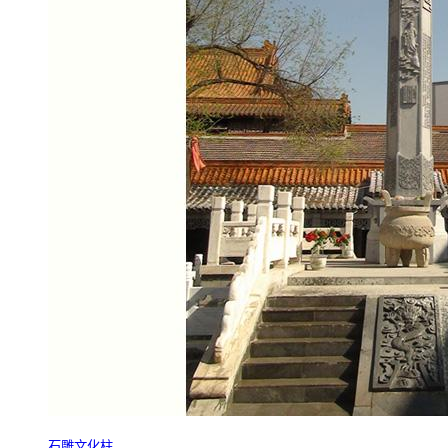
石雕文化柱