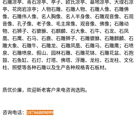
石雕凉亭、青石凉亭、亭子、欧氏凉亭、墓地凉亭、大理石凉
亭、花岗岩凉亭；人物石雕、石雕人物、石雕人像、石雕佛
像、石雕伟人像、名人胸像、名人半身像、石雕观音像、石观
音像、孔子像、老子像、毛主席像、观音像、佛像；石雕动
物、石狮子、石貔貅、石麒麟、石大象、石牛、石龙、石凤
凰、石鹰、石马、石鹿、石雕狮子、石雕貔貅、石雕麒麟、石
雕大象、石雕牛、石雕龙、石雕凤凰、石雕马、石雕鹰；石喷
泉、石雕喷泉、假山、园林石雕、石雕花钵、石雕花盆、石抱
鼓、石鱼缸、石灯、灯塔、佛塔、浮雕、龙柱、石龙柱、文化
柱、照壁等各种石雕以及生产各种规格青石板材。
质优价廉，欢迎新老客户来电咨询选购。
咨询电话：
18766809099