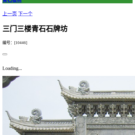
青石板材
上一页
下一个
三门三楼青石石牌坊
编号：[10446]
Loading...