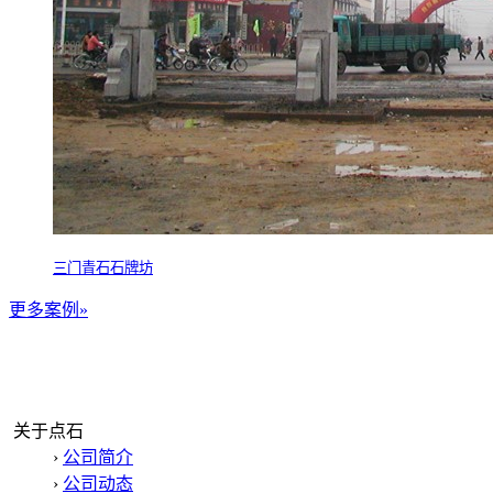
三门青石石牌坊
更多案例»
关于点石
›
公司简介
›
公司动态