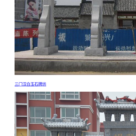
三门汉白玉石牌坊