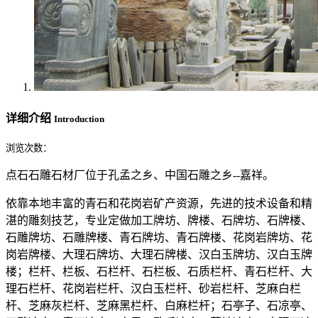
详细介绍
Introduction
浏览次数：
点石石雕石材厂位于孔孟之乡、中国石雕之乡--嘉祥。
依靠本地丰富的青石和花岗岩矿产资源，先进的技术设备和精
湛的雕刻技艺，专业定做加工牌坊、牌楼、石牌坊、石牌楼、
石雕牌坊、石雕牌楼、青石牌坊、青石牌楼、花岗岩牌坊、花
岗岩牌楼、大理石牌坊、大理石牌楼、汉白玉牌坊、汉白玉牌
楼；栏杆、栏板、石栏杆、石栏板、石质栏杆、青石栏杆、大
理石栏杆、花岗岩栏杆、汉白玉栏杆、砂岩栏杆、芝麻白栏
杆、芝麻灰栏杆、芝麻黑栏杆、白麻栏杆；石亭子、石凉亭、