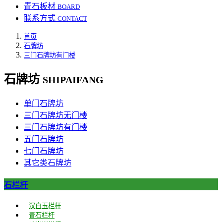
青石板材
BOARD
联系方式
CONTACT
首页
石牌坊
三门石牌坊有门楼
石牌坊
SHIPAIFANG
单门石牌坊
三门石牌坊无门楼
三门石牌坊有门楼
五门石牌坊
七门石牌坊
其它类石牌坊
石栏杆
汉白玉栏杆
青石栏杆