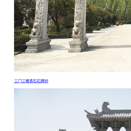
三门三楼青石石牌坊