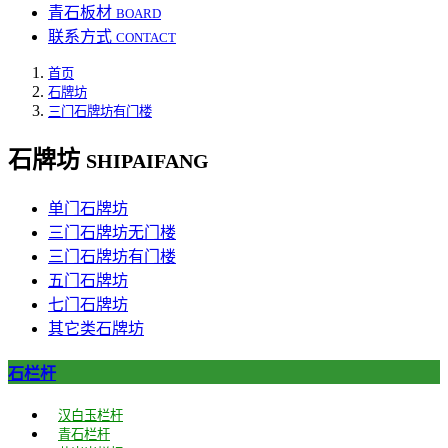
青石板材
BOARD
联系方式
CONTACT
首页
石牌坊
三门石牌坊有门楼
石牌坊
SHIPAIFANG
单门石牌坊
三门石牌坊无门楼
三门石牌坊有门楼
五门石牌坊
七门石牌坊
其它类石牌坊
石栏杆
汉白玉栏杆
青石栏杆