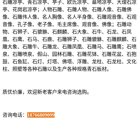
石雕凉亭、青石凉亭、亭子、欧氏凉亭、墓地凉亭、大理石凉
亭、花岗岩凉亭；人物石雕、石雕人物、石雕人像、石雕佛
像、石雕伟人像、名人胸像、名人半身像、石雕观音像、石观
音像、孔子像、老子像、毛主席像、观音像、佛像；石雕动
物、石狮子、石貔貅、石麒麟、石大象、石牛、石龙、石凤
凰、石鹰、石马、石鹿、石雕狮子、石雕貔貅、石雕麒麟、石
雕大象、石雕牛、石雕龙、石雕凤凰、石雕马、石雕鹰；石喷
泉、石雕喷泉、假山、园林石雕、石雕花钵、石雕花盆、石抱
鼓、石鱼缸、石灯、灯塔、佛塔、浮雕、龙柱、石龙柱、文化
柱、照壁等各种石雕以及生产各种规格青石板材。
质优价廉，欢迎新老客户来电咨询选购。
咨询电话：
18766809099