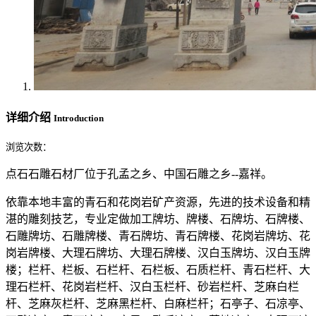
详细介绍
Introduction
浏览次数：
点石石雕石材厂位于孔孟之乡、中国石雕之乡--嘉祥。
依靠本地丰富的青石和花岗岩矿产资源，先进的技术设备和精
湛的雕刻技艺，专业定做加工牌坊、牌楼、石牌坊、石牌楼、
石雕牌坊、石雕牌楼、青石牌坊、青石牌楼、花岗岩牌坊、花
岗岩牌楼、大理石牌坊、大理石牌楼、汉白玉牌坊、汉白玉牌
楼；栏杆、栏板、石栏杆、石栏板、石质栏杆、青石栏杆、大
理石栏杆、花岗岩栏杆、汉白玉栏杆、砂岩栏杆、芝麻白栏
杆、芝麻灰栏杆、芝麻黑栏杆、白麻栏杆；石亭子、石凉亭、