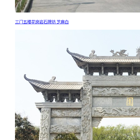
三门五楼花岗岩石牌坊 芝麻白