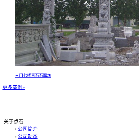
三门七楼青石石牌坊
更多案例»
关于点石
›
公司简介
›
公司动态