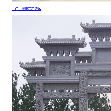
三门三楼青石石牌坊