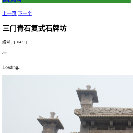
青石板材
上一页
下一个
三门青石复式石牌坊
编号：[10433]
Loading...