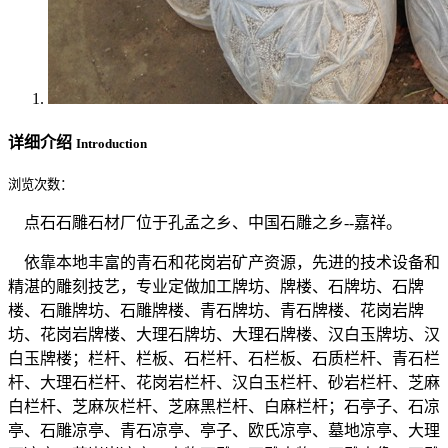
详细介绍
Introduction
浏览次数：
点石石雕石材厂位于孔孟之乡、中国石雕之乡--嘉祥。
依靠本地丰富的青石和花岗岩矿产资源，先进的技术设备和
精湛的雕刻技艺，专业定做加工牌坊、牌楼、石牌坊、石牌
楼、石雕牌坊、石雕牌楼、青石牌坊、青石牌楼、花岗岩牌
坊、花岗岩牌楼、大理石牌坊、大理石牌楼、汉白玉牌坊、汉
白玉牌楼；栏杆、栏板、石栏杆、石栏板、石质栏杆、青石栏
杆、大理石栏杆、花岗岩栏杆、汉白玉栏杆、砂岩栏杆、芝麻
白栏杆、芝麻灰栏杆、芝麻黑栏杆、白麻栏杆；石亭子、石凉
亭、石雕凉亭、青石凉亭、亭子、欧氏凉亭、墓地凉亭、大理