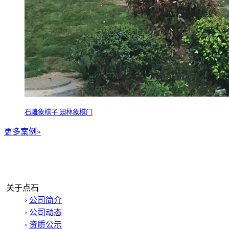
石雕象棋子 园林象棋门
更多案例»
关于点石
›
公司简介
›
公司动态
›
资质公示