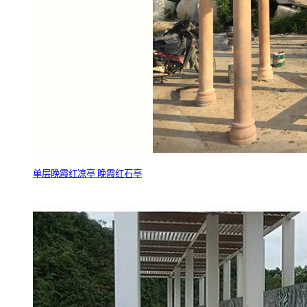
单层晚霞红凉亭 晚霞红石亭