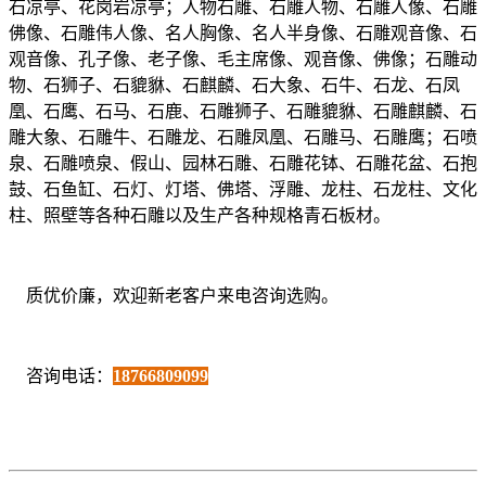
石凉亭、花岗岩凉亭；人物石雕、石雕人物、石雕人像、石雕
佛像、石雕伟人像、名人胸像、名人半身像、石雕观音像、石
观音像、孔子像、老子像、毛主席像、观音像、佛像；石雕动
物、石狮子、石貔貅、石麒麟、石大象、石牛、石龙、石凤
凰、石鹰、石马、石鹿、石雕狮子、石雕貔貅、石雕麒麟、石
雕大象、石雕牛、石雕龙、石雕凤凰、石雕马、石雕鹰；石喷
泉、石雕喷泉、假山、园林石雕、石雕花钵、石雕花盆、石抱
鼓、石鱼缸、石灯、灯塔、佛塔、浮雕、龙柱、石龙柱、文化
柱、照壁等各种石雕以及生产各种规格青石板材。
质优价廉，欢迎新老客户来电咨询选购。
咨询电话：
18766809099