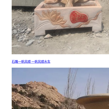
石雕一帆风顺 一帆风顺水车