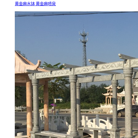
黄金麻水钵 黄金麻喷泉