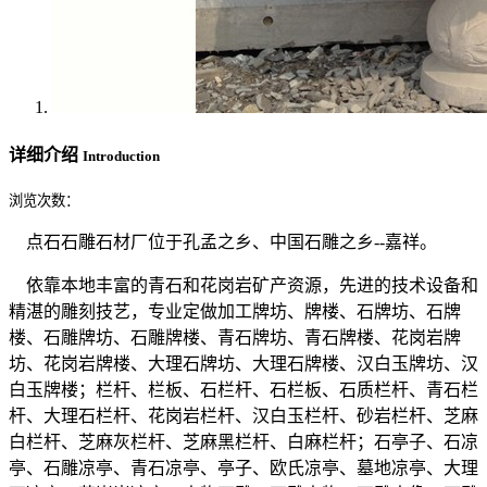
详细介绍
Introduction
浏览次数：
点石石雕石材厂位于孔孟之乡、中国石雕之乡--嘉祥。
依靠本地丰富的青石和花岗岩矿产资源，先进的技术设备和
精湛的雕刻技艺，专业定做加工牌坊、牌楼、石牌坊、石牌
楼、石雕牌坊、石雕牌楼、青石牌坊、青石牌楼、花岗岩牌
坊、花岗岩牌楼、大理石牌坊、大理石牌楼、汉白玉牌坊、汉
白玉牌楼；栏杆、栏板、石栏杆、石栏板、石质栏杆、青石栏
杆、大理石栏杆、花岗岩栏杆、汉白玉栏杆、砂岩栏杆、芝麻
白栏杆、芝麻灰栏杆、芝麻黑栏杆、白麻栏杆；石亭子、石凉
亭、石雕凉亭、青石凉亭、亭子、欧氏凉亭、墓地凉亭、大理