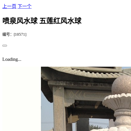
上一页
下一个
喷泉风水球 五莲红风水球
编号：[10571]
Loading...