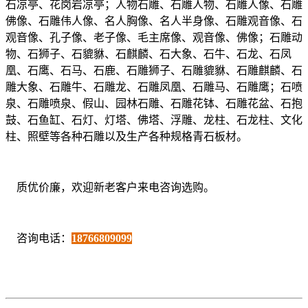
石凉亭、花岗岩凉亭；人物石雕、石雕人物、石雕人像、石雕
佛像、石雕伟人像、名人胸像、名人半身像、石雕观音像、石
观音像、孔子像、老子像、毛主席像、观音像、佛像；石雕动
物、石狮子、石貔貅、石麒麟、石大象、石牛、石龙、石凤
凰、石鹰、石马、石鹿、石雕狮子、石雕貔貅、石雕麒麟、石
雕大象、石雕牛、石雕龙、石雕凤凰、石雕马、石雕鹰；石喷
泉、石雕喷泉、假山、园林石雕、石雕花钵、石雕花盆、石抱
鼓、石鱼缸、石灯、灯塔、佛塔、浮雕、龙柱、石龙柱、文化
柱、照壁等各种石雕以及生产各种规格青石板材。
质优价廉，欢迎新老客户来电咨询选购。
咨询电话：
18766809099