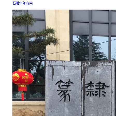
石雕年年有余