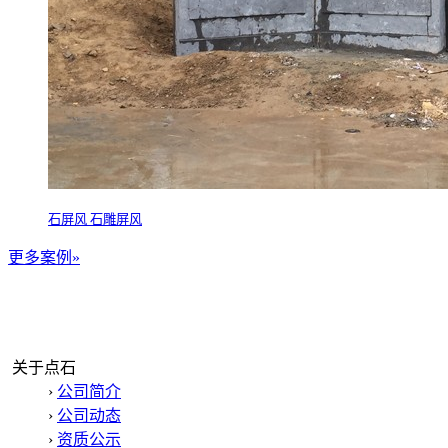
石屏风 石雕屏风
更多案例»
关于点石
›
公司简介
›
公司动态
›
资质公示