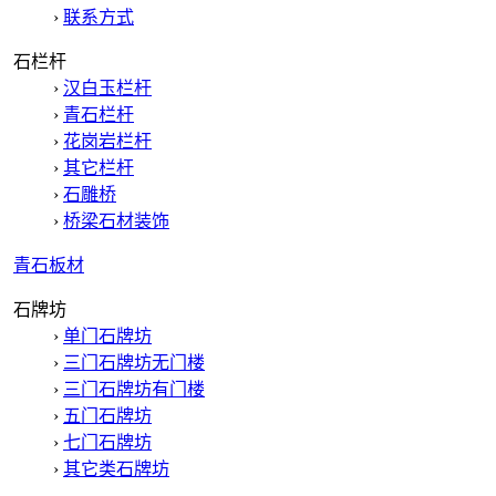
›
联系方式
石栏杆
›
汉白玉栏杆
›
青石栏杆
›
花岗岩栏杆
›
其它栏杆
›
石雕桥
›
桥梁石材装饰
青石板材
石牌坊
›
单门石牌坊
›
三门石牌坊无门楼
›
三门石牌坊有门楼
›
五门石牌坊
›
七门石牌坊
›
其它类石牌坊