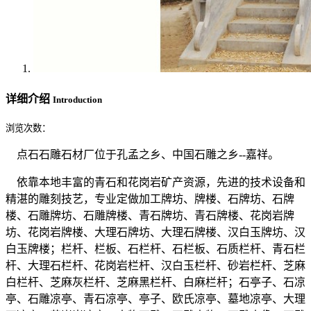
详细介绍
Introduction
浏览次数：
点石石雕石材厂位于孔孟之乡、中国石雕之乡--嘉祥。
依靠本地丰富的青石和花岗岩矿产资源，先进的技术设备和
精湛的雕刻技艺，专业定做加工牌坊、牌楼、石牌坊、石牌
楼、石雕牌坊、石雕牌楼、青石牌坊、青石牌楼、花岗岩牌
坊、花岗岩牌楼、大理石牌坊、大理石牌楼、汉白玉牌坊、汉
白玉牌楼；栏杆、栏板、石栏杆、石栏板、石质栏杆、青石栏
杆、大理石栏杆、花岗岩栏杆、汉白玉栏杆、砂岩栏杆、芝麻
白栏杆、芝麻灰栏杆、芝麻黑栏杆、白麻栏杆；石亭子、石凉
亭、石雕凉亭、青石凉亭、亭子、欧氏凉亭、墓地凉亭、大理