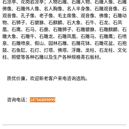
石凉亭、花岗岩凉亭；人物石雕、石雕人物、石雕人像、石雕
佛像、石雕伟人像、名人胸像、名人半身像、石雕观音像、石
观音像、孔子像、老子像、毛主席像、观音像、佛像；石雕动
物、石狮子、石貔貅、石麒麟、石大象、石牛、石龙、石凤
凰、石鹰、石马、石鹿、石雕狮子、石雕貔貅、石雕麒麟、石
雕大象、石雕牛、石雕龙、石雕凤凰、石雕马、石雕鹰；石喷
泉、石雕喷泉、假山、园林石雕、石雕花钵、石雕花盆、石抱
鼓、石鱼缸、石灯、灯塔、佛塔、浮雕、龙柱、石龙柱、文化
柱、照壁等各种石雕以及生产各种规格青石板材。
质优价廉，欢迎新老客户来电咨询选购。
咨询电话：
18766809099