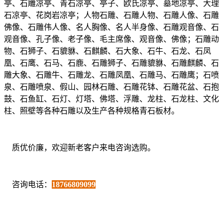
亭、石雕凉亭、青石凉亭、亭子、欧氏凉亭、墓地凉亭、大理
石凉亭、花岗岩凉亭；人物石雕、石雕人物、石雕人像、石雕
佛像、石雕伟人像、名人胸像、名人半身像、石雕观音像、石
观音像、孔子像、老子像、毛主席像、观音像、佛像；石雕动
物、石狮子、石貔貅、石麒麟、石大象、石牛、石龙、石凤
凰、石鹰、石马、石鹿、石雕狮子、石雕貔貅、石雕麒麟、石
雕大象、石雕牛、石雕龙、石雕凤凰、石雕马、石雕鹰；石喷
泉、石雕喷泉、假山、园林石雕、石雕花钵、石雕花盆、石抱
鼓、石鱼缸、石灯、灯塔、佛塔、浮雕、龙柱、石龙柱、文化
柱、照壁等各种石雕以及生产各种规格青石板材。
质优价廉，欢迎新老客户来电咨询选购。
咨询电话：
18766809099