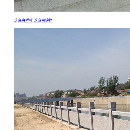
芝麻白栏杆 芝麻白护栏