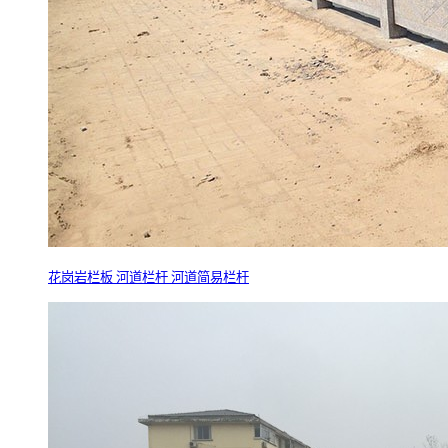
花岗岩栏板 河道栏杆 河道简易栏杆