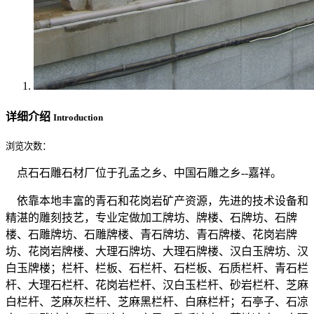
详细介绍
Introduction
浏览次数：
点石石雕石材厂位于孔孟之乡、中国石雕之乡--嘉祥。
依靠本地丰富的青石和花岗岩矿产资源，先进的技术设备和
精湛的雕刻技艺，专业定做加工牌坊、牌楼、石牌坊、石牌
楼、石雕牌坊、石雕牌楼、青石牌坊、青石牌楼、花岗岩牌
坊、花岗岩牌楼、大理石牌坊、大理石牌楼、汉白玉牌坊、汉
白玉牌楼；栏杆、栏板、石栏杆、石栏板、石质栏杆、青石栏
杆、大理石栏杆、花岗岩栏杆、汉白玉栏杆、砂岩栏杆、芝麻
白栏杆、芝麻灰栏杆、芝麻黑栏杆、白麻栏杆；石亭子、石凉