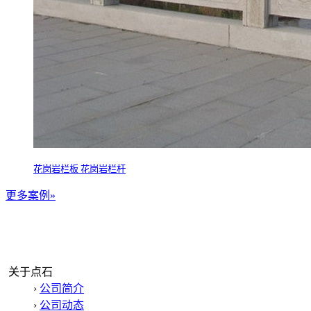
花岗岩栏板 花岗岩栏杆
更多案例»
关于点石
›
公司简介
›
公司动态