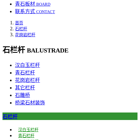
青石板材
BOARD
联系方式
CONTACT
首页
石栏杆
花岗岩栏杆
石栏杆
BALUSTRADE
汉白玉栏杆
青石栏杆
花岗岩栏杆
其它栏杆
石雕桥
桥梁石材装饰
石栏杆
汉白玉栏杆
青石栏杆