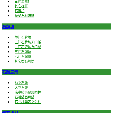
花岗岩栏杆
其它栏杆
石雕桥
桥梁石材装饰
石牌坊
单门石牌坊
三门石牌坊无门楼
三门石牌坊有门楼
五门石牌坊
七门石牌坊
其它类石牌坊
石雕展示
动物石雕
人物石雕
凉亭喷泉景观园林
石雕壁画照壁
石龙柱华表文化柱